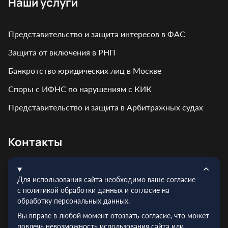
Наши услуги
Представительство и защита интересов в ФАС
Защита от включения в РНП
Банкротство юридических лиц в Москве
Споры с ИФНС по нарушениям с КИК
Представительство и защита в Арбитражных судах
Контакты
Адрес: г. Москва, ул. Кирпичная, д. 7
Для использования сайта необходимо ваше согласие
Эл.почта:
info@truelex.ru
с политикой обработки данных и согласие на
обработку персональных данных.
Телефон:
+7 (495) 128‑48‑56
Вы вправе в любой момент отозвать согласие, что может
ИНН: 9719026910
повлечь невозможность использования сайта или