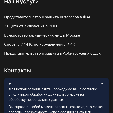
Наши услуги
Представительство и защита интересов в ФАС
Защита от включения в РНП
Банкротство юридических лиц в Москве
Споры с ИФНС по нарушениям с КИК
Представительство и защита в Арбитражных судах
Контакты
Адрес: г. Москва, ул. Кирпичная, д. 7
Для использования сайта необходимо ваше согласие
Эл.почта:
info@truelex.ru
с политикой обработки данных и согласие на
обработку персональных данных.
Телефон:
+7 (495) 128‑48‑56
Вы вправе в любой момент отозвать согласие, что может
ИНН: 9719026910
повлечь невозможность использования сайта или