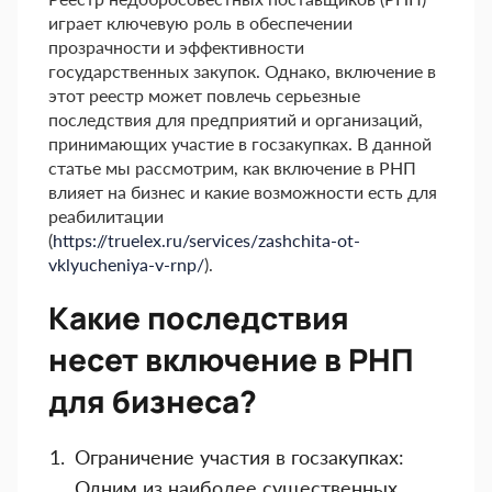
играет ключевую роль в обеспечении
прозрачности и эффективности
государственных закупок. Однако, включение в
этот реестр может повлечь серьезные
последствия для предприятий и организаций,
принимающих участие в госзакупках. В данной
статье мы рассмотрим, как включение в РНП
влияет на бизнес и какие возможности есть для
реабилитации
(
https://truelex.ru/services/zashchita-ot-
vklyucheniya-v-rnp/
).
Какие последствия
несет включение в РНП
для бизнеса?
Ограничение участия в госзакупках:
Одним из наиболее существенных