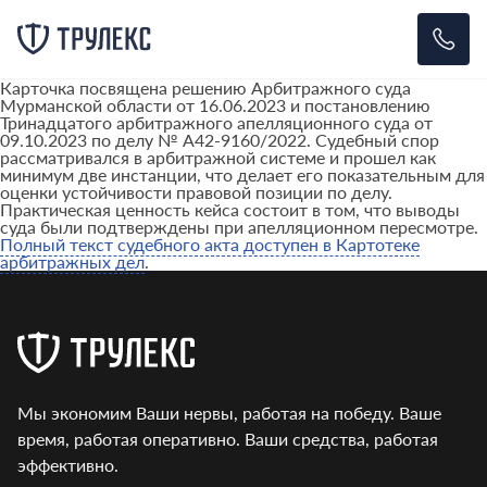
Карточка посвящена решению Арбитражного суда
Мурманской области от 16.06.2023 и постановлению
Тринадцатого арбитражного апелляционного суда от
09.10.2023 по делу № А42-9160/2022. Судебный спор
рассматривался в арбитражной системе и прошел как
минимум две инстанции, что делает его показательным для
оценки устойчивости правовой позиции по делу.
Практическая ценность кейса состоит в том, что выводы
суда были подтверждены при апелляционном пересмотре.
Полный текст судебного акта доступен в Картотеке
арбитражных дел
.
Мы экономим Ваши нервы, работая на победу. Ваше
время, работая оперативно. Ваши средства, работая
эффективно.