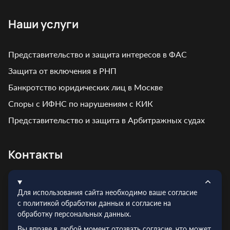
Наши услуги
Представительство и защита интересов в ФАС
Защита от включения в РНП
Банкротство юридических лиц в Москве
Споры с ИФНС по нарушениям с КИК
Представительство и защита в Арбитражных судах
Контакты
Адрес: г. Москва, ул. Кирпичная, д. 7
Для использования сайта необходимо ваше согласие
Эл.почта:
info@truelex.ru
с политикой обработки данных и согласие на
обработку персональных данных.
Телефон:
+7 (495) 128‑48‑56
Вы вправе в любой момент отозвать согласие, что может