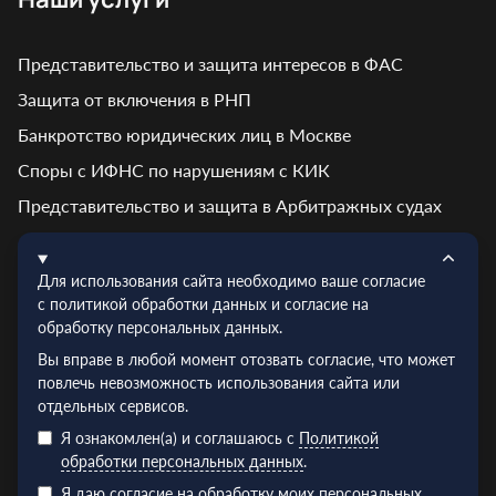
Представительство и защита интересов в ФАС
Защита от включения в РНП
Банкротство юридических лиц в Москве
Споры с ИФНС по нарушениям с КИК
Представительство и защита в Арбитражных судах
Контакты
Для использования сайта необходимо ваше согласие
с политикой обработки данных и согласие на
обработку персональных данных.
Адрес: г. Москва, ул. Кирпичная, д. 7
Вы вправе в любой момент отозвать согласие, что может
Эл.почта:
info@truelex.ru
повлечь невозможность использования сайта или
отдельных сервисов.
Телефон:
+7 (495) 128‑48‑56
Я ознакомлен(а) и соглашаюсь с
Политикой
ИНН: 9719026910
обработки персональных данных
.
ОГРН: 1227700352054
Я даю согласие на обработку моих персональных