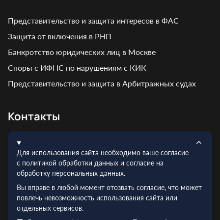
Представительство и защита интересов в ФАС
Защита от включения в РНП
Банкротство юридических лиц в Москве
Споры с ИФНС по нарушениям с КИК
Представительство и защита в Арбитражных судах
Контакты
Адрес: г. Москва, ул. Кирпичная, д. 7
Для использования сайта необходимо ваше согласие
Эл.почта:
info@truelex.ru
с политикой обработки данных и согласие на
обработку персональных данных.
Телефон:
+7 (495) 128‑48‑56
Вы вправе в любой момент отозвать согласие, что может
ИНН: 9719026910
повлечь невозможность использования сайта или
ОГРН: 1227700352054
отдельных сервисов.