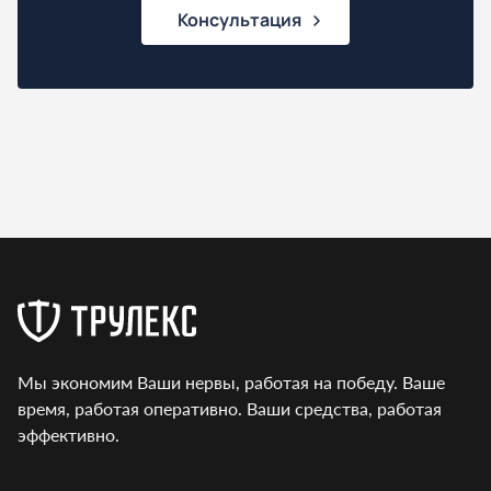
Консультация
Мы экономим Ваши нервы, работая на победу. Ваше
время, работая оперативно. Ваши средства, работая
эффективно.