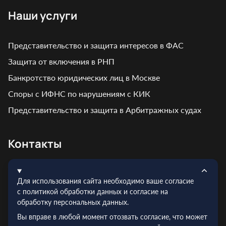
Наши услуги
Представительство и защита интересов в ФАС
Защита от включения в РНП
Банкротство юридических лиц в Москве
Споры с ИФНС по нарушениям с КИК
Представительство и защита в Арбитражных судах
Контакты
Адрес: г. Москва, ул. Кирпичная, д. 7
Для использования сайта необходимо ваше согласие
Эл.почта:
info@truelex.ru
с политикой обработки данных и согласие на
обработку персональных данных.
Телефон:
+7 (495) 128‑48‑56
Вы вправе в любой момент отозвать согласие, что может
ИНН: 9719026910