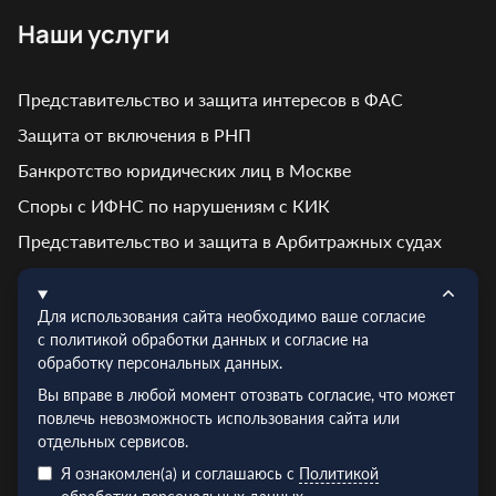
Наши услуги
Представительство и защита интересов в ФАС
Защита от включения в РНП
Банкротство юридических лиц в Москве
Споры с ИФНС по нарушениям с КИК
Представительство и защита в Арбитражных судах
Контакты
Для использования сайта необходимо ваше согласие
с политикой обработки данных и согласие на
обработку персональных данных.
Адрес: г. Москва, ул. Кирпичная, д. 7
Вы вправе в любой момент отозвать согласие, что может
Эл.почта:
info@truelex.ru
повлечь невозможность использования сайта или
отдельных сервисов.
Телефон:
+7 (495) 128‑48‑56
Я ознакомлен(а) и соглашаюсь с
Политикой
ИНН: 9719026910